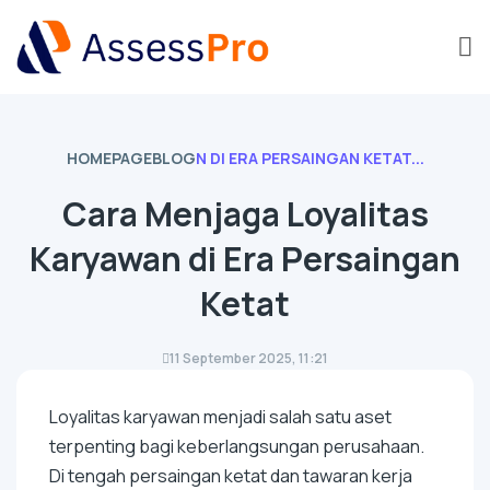
HOMEPAGE
BLOG
N DI ERA PERSAINGAN KETAT...
Cara Menjaga Loyalitas
Karyawan di Era Persaingan
Ketat
11 September 2025, 11:21
Loyalitas karyawan menjadi salah satu aset
terpenting bagi keberlangsungan perusahaan.
Di tengah persaingan ketat dan tawaran kerja