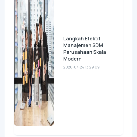
Langkah Efektif
Manajemen SDM
Perusahaan Skala
Modern
2026-07-24 13:29:09