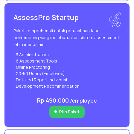
AssessPro Startup
Paket komprehensif untuk perusahaan fase
berkembang yang membutuhkan sistem assessment
lebih mendalam.
3 Administrators
6 Assessment Tools
Online Proctoring
20-50 Users (Employee)
Detailed Report Individual
Development Recommendation
Rp 490.000
/employee
Pilih Paket