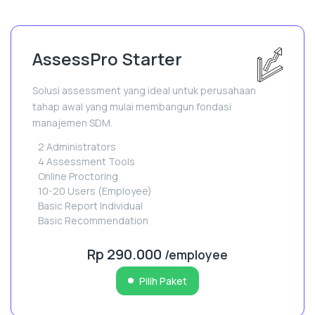
AssessPro Starter
Solusi assessment yang ideal untuk perusahaan
tahap awal yang mulai membangun fondasi
manajemen SDM.
2 Administrators
4 Assessment Tools
Online Proctoring
10-20 Users (Employee)
Basic Report Individual
Basic Recommendation
Rp 290.000
/employee
Pilih Paket