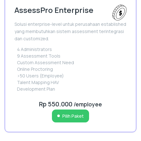
AssessPro Enterprise
Solusi enterprise-level untuk perusahaan established
yang membutuhkan sistem assessment terintegrasi
dan customized.
4 Administrators
9 Assessment Tools
Custom Assessment Need
Online Proctoring
>50 Users (Employee)
Talent Mapping HAV
Development Plan
Rp 550.000
/employee
Pilih Paket