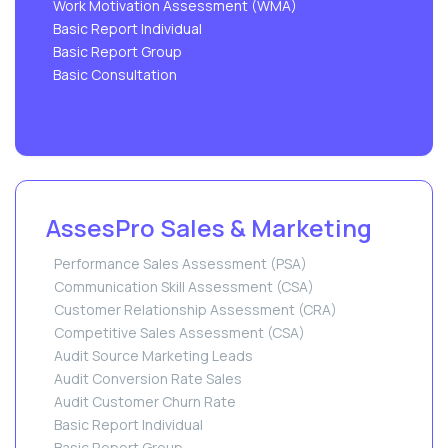
Work Motivation Assessment (WMA)
Basic Report Individual
Basic Report Group
Basic Consultation
AssesPro Sales & Marketing
Performance Sales Assessment (PSA)
Communication Skill Assessment (CSA)
Customer Relationship Assessment (CRA)
Competitive Sales Assessment (CSA)
Audit Source Marketing Leads
Audit Conversion Rate Sales
Audit Customer Churn Rate
Basic Report Individual
Basic Report Group