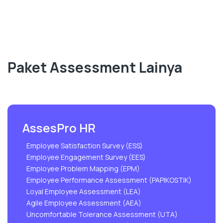
Paket Assessment Lainya
AssesPro HR
Employee Satisfaction Survey (ESS)
Employee Engagement Survey (EES)
Employee Problem Mapping (EPM)
Employee Performance Assessment (PAPIKOSTIK)
Loyal Employee Assessment (LEA)
Agile Employee Assessment (AEA)
Uncomfortable Tolerance Assessment (UTA)