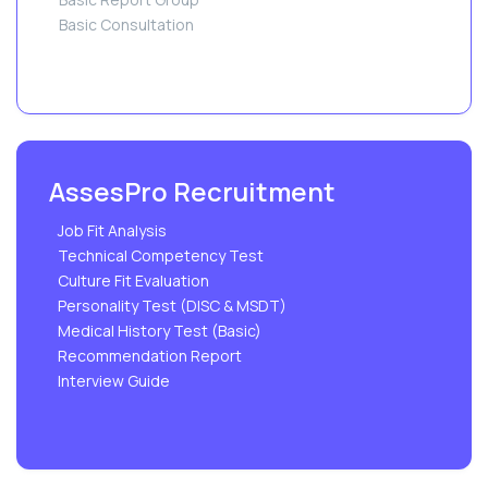
Basic Consultation
AssesPro Recruitment
Job Fit Analysis
Technical Competency Test
Culture Fit Evaluation
Personality Test (DISC & MSDT)
Medical History Test (Basic)
Recommendation Report
Interview Guide