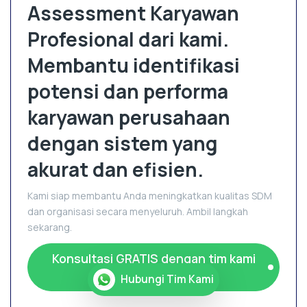
Assessment Karyawan
Profesional dari kami.
Membantu identifikasi
potensi dan performa
karyawan perusahaan
dengan sistem yang
akurat dan efisien.
Kami siap membantu Anda meningkatkan kualitas SDM
dan organisasi secara menyeluruh. Ambil langkah
sekarang.
Konsultasi GRATIS dengan tim kami
sekarang!
Hubungi Tim Kami