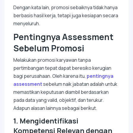
Dengan kata lain, promosi sebaiknya tidak hanya
berbasis hasil kerja, tetapi juga kesiapan secara
menyeluruh.
Pentingnya Assessment
Sebelum Promosi
Melakukan promosi karyawan tanpa
pertimbangan tepat dapat beresiko kerugian
bagi perusahaan. Oleh karena itu,
pentingnya
assessment
sebelum naik jabatan adalah untuk
memastikan keputusan diambil berdasarkan
pada data yang valid, objektif, dan terukur.
Adapun alasan lainnya sebagai berikut.
1.
Mengidentifikasi
Kompetensi Relevan dengan