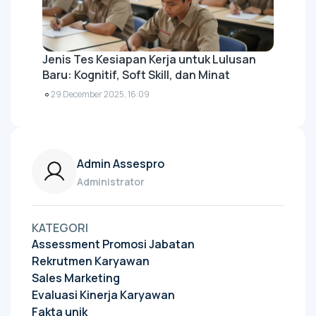
Jenis Tes Kesiapan Kerja untuk Lulusan
Baru: Kognitif, Soft Skill, dan Minat
29 December 2025, 16:09
Admin Assespro
Administrator
KATEGORI
Assessment Promosi Jabatan
Rekrutmen Karyawan
Sales Marketing
Evaluasi Kinerja Karyawan
Fakta unik