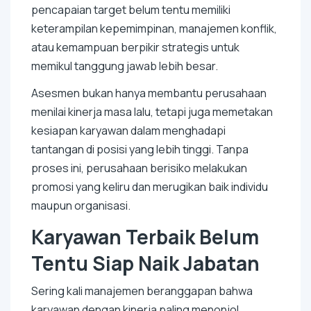
pencapaian target belum tentu memiliki
keterampilan kepemimpinan, manajemen konflik,
atau kemampuan berpikir strategis untuk
memikul tanggung jawab lebih besar.
Asesmen bukan hanya membantu perusahaan
menilai kinerja masa lalu, tetapi juga memetakan
kesiapan karyawan dalam menghadapi
tantangan di posisi yang lebih tinggi. Tanpa
proses ini, perusahaan berisiko melakukan
promosi yang keliru dan merugikan baik individu
maupun organisasi.
Karyawan Terbaik Belum
Tentu Siap Naik Jabatan
Sering kali manajemen beranggapan bahwa
karyawan dengan kinerja paling menonjol