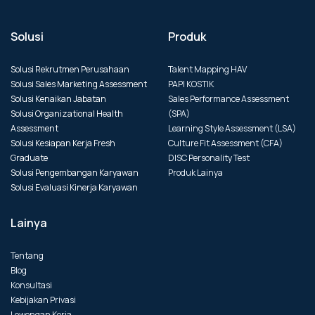
Solusi
Produk
Solusi Rekrutmen Perusahaan
Talent Mapping HAV
Solusi Sales Marketing Assessment
PAPI KOSTIK
Solusi Kenaikan Jabatan
Sales Performance Assessment
Solusi Organizational Health
(SPA)
Assessment
Learning Style Assessment (LSA)
Solusi Kesiapan Kerja Fresh
Culture Fit Assessment (CFA)
Graduate
DISC Personality Test
Solusi Pengembangan Karyawan
Produk Lainya
Solusi Evaluasi Kinerja Karyawan
Lainya
Tentang
Blog
Konsultasi
Kebijakan Privasi
Lowongan Kerja