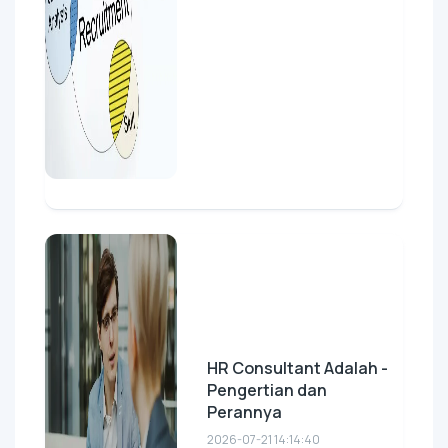
HR Consultant Adalah -
Pengertian dan
Perannya
2026-07-21 14:14:40