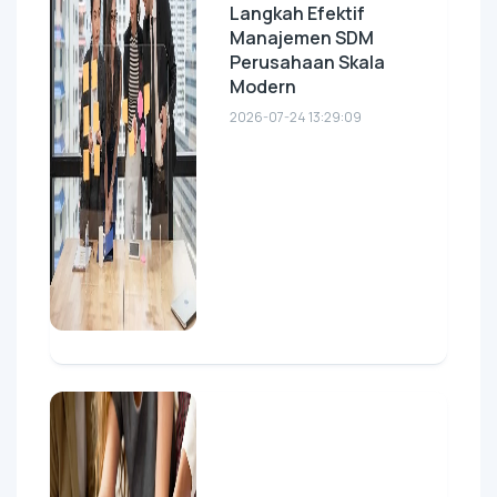
Langkah Efektif
Manajemen SDM
Perusahaan Skala
Modern
2026-07-24 13:29:09