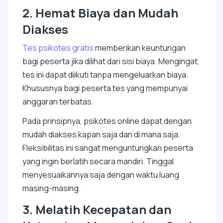
2. Hemat Biaya dan Mudah
Diakses
Tes psikotes gratis
memberikan keuntungan
bagi peserta jika dilihat dari sisi biaya. Mengingat,
tes ini dapat diikuti tanpa mengeluarkan biaya.
Khususnya bagi peserta tes yang mempunyai
anggaran terbatas.
Pada prinsipnya, psikotes
online
dapat dengan
mudah diakses kapan saja dan di mana saja.
Fleksibilitas ini sangat menguntungkan peserta
yang ingin berlatih secara mandiri. Tinggal
menyesuaikannya saja dengan waktu luang
masing-masing.
3. Melatih Kecepatan dan