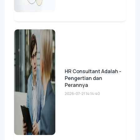
HR Consultant Adalah -
Pengertian dan
Perannya
2026-07-21 14:14:40