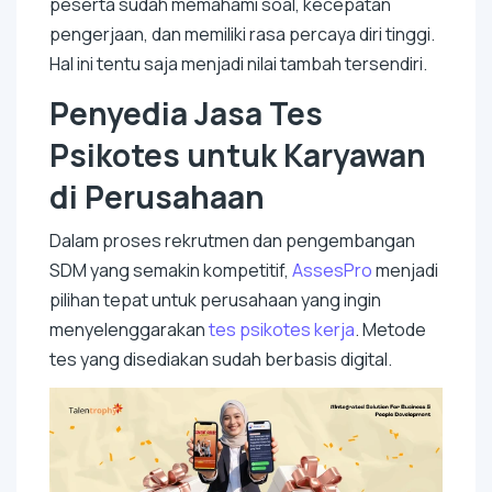
peserta sudah memahami soal, kecepatan
pengerjaan, dan memiliki rasa percaya diri tinggi.
Hal ini tentu saja menjadi nilai tambah tersendiri.
Penyedia Jasa Tes
Psikotes untuk Karyawan
di Perusahaan
Dalam proses rekrutmen dan pengembangan
SDM yang semakin kompetitif,
AssesPro
menjadi
pilihan tepat untuk perusahaan yang ingin
menyelenggarakan
tes psikotes kerja
. Metode
tes yang disediakan sudah berbasis digital.