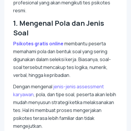
profesional yang akan mengikuti tes psikotes
resmi.
1. Mengenal Pola dan Jenis
Soal
Psikotes gratis
online
membantu peserta
memahami pola dan bentuk soal yang sering
digunakan dalam seleksi kerja. Biasanya, soal-
soal tersebut mencakup tes logika, numerik,
verbal, hingga kepribadian.
Dengan mengenal
jenis-jenis
assessment
karyawan
,
pola, dan tipe soal, peserta akan lebih
mudah menyusun strategi ketika melaksanakan
tes. Hal ini membuat proses mengerjakan
psikotes terasa lebih familiar dan tidak
mengejutkan.