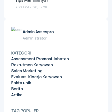
Tips Memilihnya!
30 June 2026, 09:28
Admin Assespro
Administrator
KATEGORI
Assessment Promosi Jabatan
Rekrutmen Karyawan
Sales Marketing
Evaluasi Kinerja Karyawan
Fakta unik
Berita
Artikel
TAG POPULER