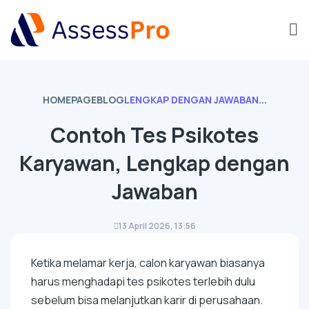
HOMEPAGE
BLOG
LENGKAP DENGAN JAWABAN...
Contoh Tes Psikotes
Karyawan, Lengkap dengan
Jawaban
13 April 2026, 13:56
Ketika melamar kerja, calon karyawan biasanya
harus menghadapi tes psikotes terlebih dulu
sebelum bisa melanjutkan karir di perusahaan.