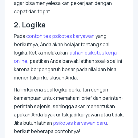
agar bisa menyelesaikan pekerjaan dengan
cepat dan tepat.
2. Logika
Pada
contoh tes psikotes karyawan
yang
berikutnya, Anda akan belajar tentang soal
logika. Ketika melakukan
latihan psikotes kerja
online
, pastikan Anda banyak latihan soal-soal ini
karena berpengaruh besar pada nilai dan bisa
menentukan kelulusan Anda.
Hal ini karena soal logika berkaitan dengan
kemampuan untuk memahami
brief
dan perintah-
perintah sejenis, sehingga akan menentukan
apakah Anda layak untuk jadi karyawan atau tidak.
Jika butuh latihan
psikotes karyawan baru
,
berikut beberapa contohnya!