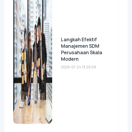
Langkah Efektif
Manajemen SDM
Perusahaan Skala
Modern
2026-07-24 13:29:09