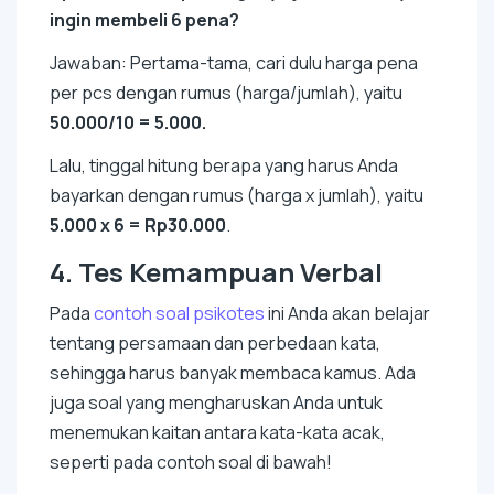
ingin membeli 6 pena?
Jawaban: Pertama-tama, cari dulu harga pena
per pcs dengan rumus (harga/jumlah), yaitu
50.000/10 = 5.000.
Lalu, tinggal hitung berapa yang harus Anda
bayarkan dengan rumus (harga x jumlah), yaitu
5.000 x 6 = Rp30.000
.
4. Tes Kemampuan Verbal
Pada
contoh soal psikotes
ini Anda akan belajar
tentang persamaan dan perbedaan kata,
sehingga harus banyak membaca kamus. Ada
juga soal yang mengharuskan Anda untuk
menemukan kaitan antara kata-kata acak,
seperti pada contoh soal di bawah!