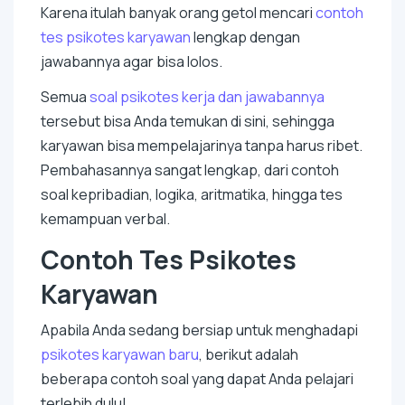
Karena itulah banyak orang getol mencari
contoh
tes psikotes karyawan
lengkap dengan
jawabannya agar bisa lolos.
Semua
soal psikotes kerja dan jawabannya
tersebut bisa Anda temukan di sini, sehingga
karyawan bisa mempelajarinya tanpa harus ribet.
Pembahasannya sangat lengkap, dari contoh
soal kepribadian, logika, aritmatika, hingga tes
kemampuan verbal.
Contoh Tes Psikotes
Karyawan
Apabila Anda sedang bersiap untuk menghadapi
psikotes karyawan baru
, berikut adalah
beberapa contoh soal yang dapat Anda pelajari
terlebih dulu!