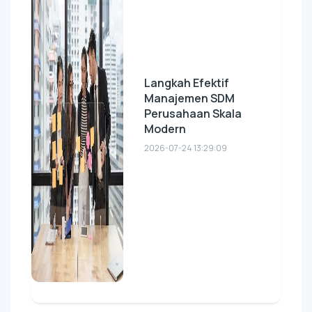
Langkah Efektif
Manajemen SDM
Perusahaan Skala
Modern
2026-07-24 13:29:09