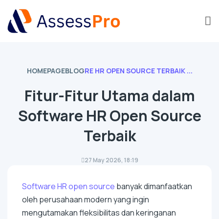
HOMEPAGE
BLOG
RE HR OPEN SOURCE TERBAIK ...
Fitur-Fitur Utama dalam
Software HR Open Source
Terbaik
27 May 2026, 18:19
Software
HR
open source
banyak dimanfaatkan
oleh perusahaan modern yang ingin
mengutamakan fleksibilitas dan keringanan