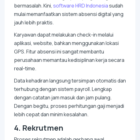
bermasalah. Kini,
software
HRD Indonesia
sudah
mulai memanfaatkan sistem absensi digital yang
jauh lebih praktis.
Karyawan dapat melakukan
check-in
melalui
aplikasi,
website
, bahkan menggunakan lokasi
GPS. Fitur absensi ini sangat membantu
perusahaan memantau kedisiplinan kerja secara
real-time
.
Data kehadiran langsung tersimpan otomatis dan
terhubung dengan sistem
payroll
. Lengkap
dengan catatan jam masuk dan jam pulang.
Dengan begitu, proses perhitungan gaji menjadi
lebih cepat dan minim kesalahan.
4. Rekrutmen
Proses rekrutmen adalah gerbang awal