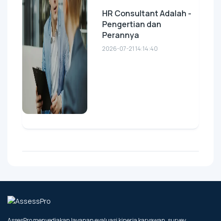
HR Consultant Adalah -
Pengertian dan
Perannya
2026-07-21 14:14:40
AssesPro menyediakan layanan evaluasi kinerja karyawan, survey