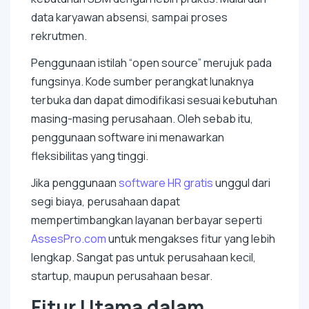
data karyawan absensi, sampai proses
rekrutmen.
Penggunaan istilah “
open source
” merujuk pada
fungsinya. Kode sumber perangkat lunaknya
terbuka dan dapat dimodifikasi sesuai kebutuhan
masing-masing perusahaan. Oleh sebab itu,
penggunaan
software
ini menawarkan
fleksibilitas yang tinggi.
Jika penggunaan
software
HR gratis
unggul dari
segi biaya, perusahaan dapat
mempertimbangkan layanan berbayar seperti
AssesPro.com
untuk mengakses fitur yang lebih
lengkap. Sangat pas untuk perusahaan kecil,
startup
, maupun perusahaan besar.
Fitur Utama dalam