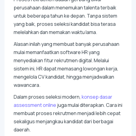
perusahaan dalam menemukan talenta terbaik
untuk beberapa tahun ke depan. Tanpa sistem
yang baik, proses seleksi kandidat bisa terasa
melelahkan dan memakan waktu lama.
Alasan inilah yang membuat banyak perusahaan
mulai memanfaatkan
software
HR yang
menyediakan fitur rekrutmen digital. Melalui
sistem ini, HR dapat memasang lowongan kerja,
mengelola CV kandidat, hingga menjadwalkan
wawancara.
Dalam proses seleksi modern,
konsep dasar
assessment online
juga mulai diterapkan. Cara ini
membuat proses rekrutmen menjadi lebih cepat
sekaligus menjangkau kandidat dari berbagai
daerah.