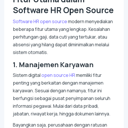
Software
HR
Open Source
Software
HR
open source
modern menyediakan
beberapa fitur utama yang lengkap. Kesalahan
perhitungan gaji, data cuti yang tertukar, atau
absensi yang hilang dapat diminimalkan melalui
sistem otomatis.
1. Manajemen Karyawan
Sistem digital
open source
HR
memiliki fitur
penting yang berkaitan dengan manajemen
karyawan. Sesuai dengan namanya, fitur ini
berfungsi sebagai pusat penyimpanan seluruh
informasi pegawai. Mulai dari data pribadi,
jabatan, riwayat kerja, hingga dokumen lainnya.
Bayangkan saja, perusahaan dengan ratusan