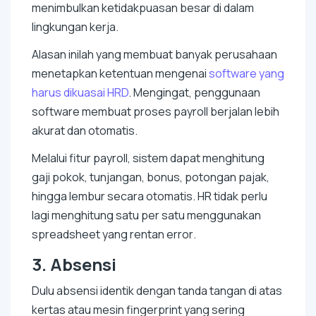
menimbulkan ketidakpuasan besar di dalam
lingkungan kerja.
Alasan inilah yang membuat banyak perusahaan
menetapkan ketentuan mengenai
software
yang
harus dikuasai HRD
. Mengingat, penggunaan
software
membuat proses payroll berjalan lebih
akurat dan otomatis.
Melalui fitur
payroll
, sistem dapat menghitung
gaji pokok, tunjangan, bonus, potongan pajak,
hingga lembur secara otomatis. HR tidak perlu
lagi menghitung satu per satu menggunakan
spreadsheet
yang rentan
error
.
3. Absensi
Dulu absensi identik dengan tanda tangan di atas
kertas atau mesin
fingerprint
yang sering