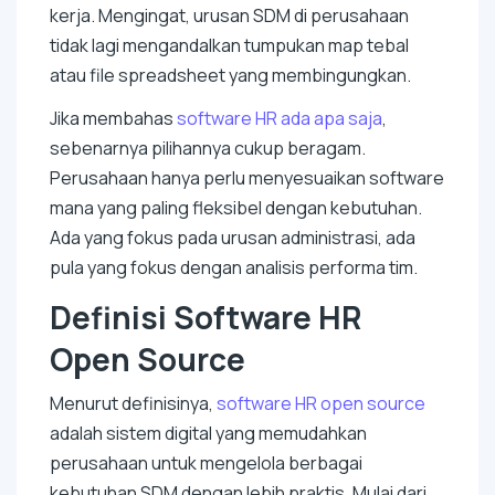
kerja. Mengingat, urusan SDM di perusahaan
tidak lagi mengandalkan tumpukan map tebal
atau
file spreadsheet
yang membingungkan.
Jika membahas
software
HR ada apa saja
,
sebenarnya pilihannya cukup beragam.
Perusahaan hanya perlu menyesuaikan
software
mana yang paling fleksibel dengan kebutuhan.
Ada yang fokus pada urusan administrasi, ada
pula yang fokus dengan analisis performa tim.
Definisi
Software
HR
Open Source
Menurut definisinya,
software
HR
open source
adalah sistem digital yang memudahkan
perusahaan untuk mengelola berbagai
kebutuhan SDM dengan lebih praktis. Mulai dari