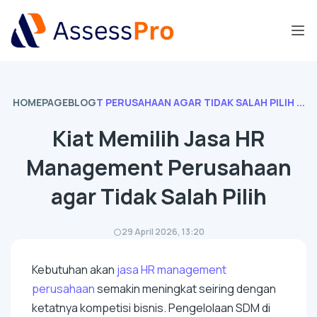
HOMEPAGE
BLOG
T PERUSAHAAN AGAR TIDAK SALAH PILIH ...
Kiat Memilih Jasa HR
Management Perusahaan
agar Tidak Salah Pilih
29 April 2026, 13:20
Kebutuhan akan
jasa HR
management
perusahaan
semakin meningkat seiring dengan
ketatnya kompetisi bisnis. Pengelolaan SDM di