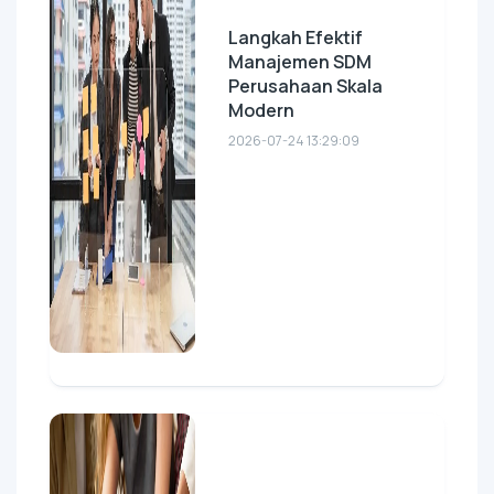
Langkah Efektif
Manajemen SDM
Perusahaan Skala
Modern
2026-07-24 13:29:09