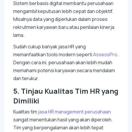
Sistem berbasis digital membantu perusahaan
mengambil keputusan lebih cepat dan objektif.
Misalnya data yang diperlukan dalam proses
rekrutmen karyawan baru atau penilaian kinerja
lama.
Sudah cukup banyak jasa HR yang
memanfaatkan
tools
modern seperti
AssessPro
.
Dengan cara ini, perusahaan akan lebih mudah
memahami potensi karyawan secara mendalam
dan terukur.
5. Tinjau Kualitas Tim HR yang
Dimiliki
Kualitas tim
jasa HR
management
perusahaan
sangat menentukan hasil yang akan diperoleh.
Tim yang berpengalaman akan lebih tepat