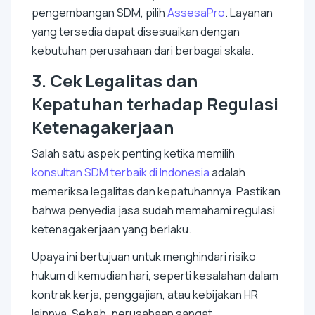
pengembangan SDM, pilih
AssesaPro
. Layanan
yang tersedia dapat disesuaikan dengan
kebutuhan perusahaan dari berbagai skala.
3. Cek Legalitas dan
Kepatuhan terhadap Regulasi
Ketenagakerjaan
Salah satu aspek penting ketika memilih
konsultan SDM terbaik di Indonesia
adalah
memeriksa legalitas dan kepatuhannya. Pastikan
bahwa penyedia jasa sudah memahami regulasi
ketenagakerjaan yang berlaku.
Upaya ini bertujuan untuk menghindari risiko
hukum di kemudian hari, seperti kesalahan dalam
kontrak kerja, penggajian, atau kebijakan HR
lainnya. Sebab, perusahaan sangat