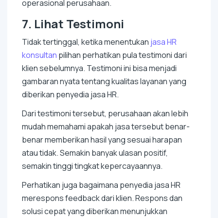
operasional perusahaan.
7. Lihat Testimoni
Tidak tertinggal, ketika menentukan
jasa HR
konsultan
pilihan perhatikan pula testimoni dari
klien sebelumnya. Testimoni ini bisa menjadi
gambaran nyata tentang kualitas layanan yang
diberikan penyedia jasa HR.
Dari testimoni tersebut, perusahaan akan lebih
mudah memahami apakah jasa tersebut benar-
benar memberikan hasil yang sesuai harapan
atau tidak. Semakin banyak ulasan positif,
semakin tinggi tingkat kepercayaannya.
Perhatikan juga bagaimana penyedia jasa HR
merespons
feedback
dari klien. Respons dan
solusi cepat yang diberikan menunjukkan