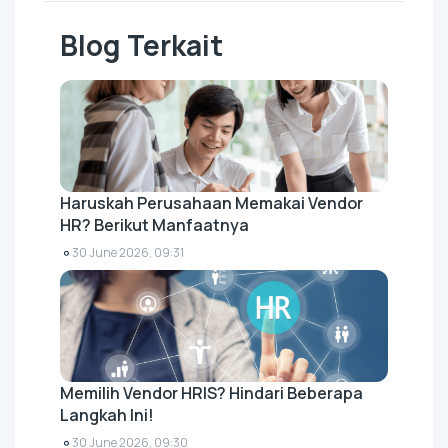
Blog Terkait
Haruskah Perusahaan Memakai Vendor
HR? Berikut Manfaatnya
30 June 2026, 09:31
Memilih Vendor HRIS? Hindari Beberapa
Langkah Ini!
30 June 2026, 09:30