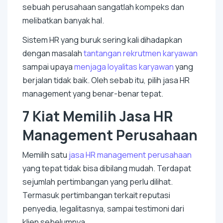
sebuah perusahaan sangatlah kompeks dan
melibatkan banyak hal.
Sistem HR yang buruk sering kali dihadapkan
dengan masalah
tantangan rekrutmen karyawan
sampai upaya
menjaga loyalitas karyawan
yang
berjalan tidak baik. Oleh sebab itu, pilih jasa HR
management
yang benar-benar tepat.
7 Kiat Memilih Jasa HR
Management
Perusahaan
Memilih satu
jasa HR
management
perusahaan
yang tepat tidak bisa dibilang mudah. Terdapat
sejumlah pertimbangan yang perlu dilihat.
Termasuk pertimbangan terkait reputasi
penyedia, legalitasnya, sampai testimoni dari
klien sebelumnya.