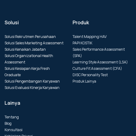
Solusi
Produk
Solusi Rekrutmen Perusahaan
Talent Mapping HAV
Solusi Sales Marketing Assessment
PAPI KOSTIK
Solusi Kenaikan Jabatan
Sales Performance Assessment
Solusi Organizational Health
(SPA)
Assessment
Learning Style Assessment (LSA)
Solusi Kesiapan Kerja Fresh
Culture Fit Assessment (CFA)
Graduate
DISC Personality Test
Solusi Pengembangan Karyawan
Produk Lainya
Solusi Evaluasi Kinerja Karyawan
Lainya
Tentang
Blog
Konsultasi