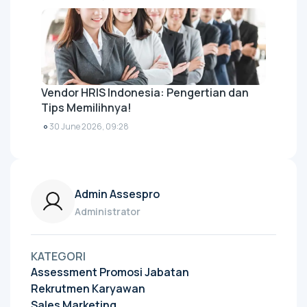
Vendor HRIS Indonesia: Pengertian dan
Tips Memilihnya!
30 June 2026, 09:28
Admin Assespro
Administrator
KATEGORI
Assessment Promosi Jabatan
Rekrutmen Karyawan
Sales Marketing