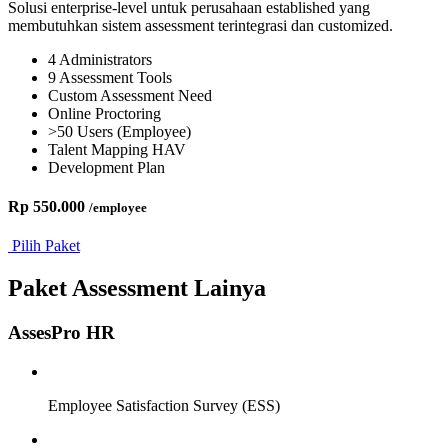
Solusi enterprise-level untuk perusahaan established yang
membutuhkan sistem assessment terintegrasi dan customized.
4 Administrators
9 Assessment Tools
Custom Assessment Need
Online Proctoring
>50 Users (Employee)
Talent Mapping HAV
Development Plan
Rp 550.000
/employee
Pilih Paket
Paket Assessment Lainya
AssesPro HR
Employee Satisfaction Survey (ESS)