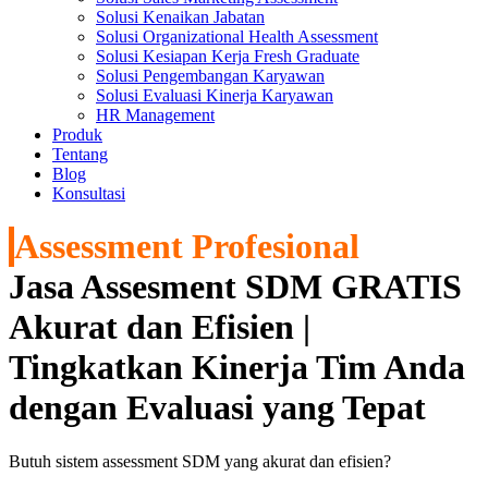
Solusi Kenaikan Jabatan
Solusi Organizational Health Assessment
Solusi Kesiapan Kerja Fresh Graduate
Solusi Pengembangan Karyawan
Solusi Evaluasi Kinerja Karyawan
HR Management
Produk
Tentang
Blog
Konsultasi
Assessment Profesional
Jasa Assesment SDM GRATIS
Akurat dan Efisien |
Tingkatkan Kinerja Tim Anda
dengan Evaluasi yang Tepat
Butuh sistem assessment SDM yang akurat dan efisien?